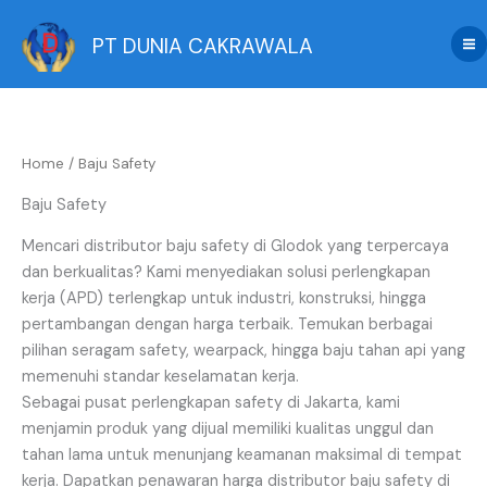
Sorted
Skip
by
latest
to
PT DUNIA CAKRAWALA
content
Home
/ Baju Safety
Baju Safety
Mencari distributor baju safety di Glodok yang terpercaya
dan berkualitas? Kami menyediakan solusi perlengkapan
kerja (APD) terlengkap untuk industri, konstruksi, hingga
pertambangan dengan harga terbaik. Temukan berbagai
pilihan seragam safety, wearpack, hingga baju tahan api yang
memenuhi standar keselamatan kerja.
Sebagai pusat perlengkapan safety di Jakarta, kami
menjamin produk yang dijual memiliki kualitas unggul dan
tahan lama untuk menunjang keamanan maksimal di tempat
kerja. Dapatkan penawaran harga distributor baju safety di