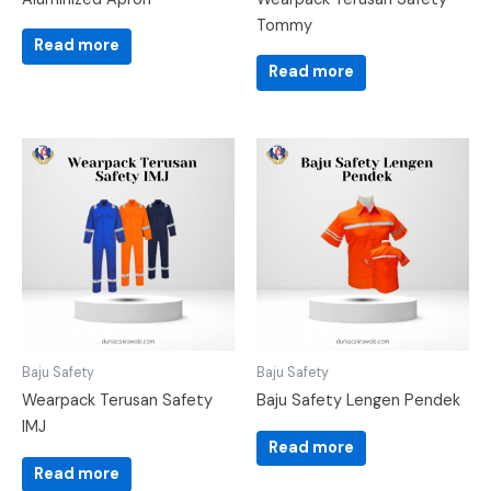
Tommy
Read more
Read more
Baju Safety
Baju Safety
Wearpack Terusan Safety
Baju Safety Lengen Pendek
IMJ
Read more
Read more