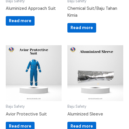
Baju Safety
Baju Safety
Aluminized Approach Suit
Chemical Suit/Baju Tahan
Kimia
Read more
Read more
Baju Safety
Baju Safety
Avior Protective Suit
Aluminized Sleeve
Read more
Read more