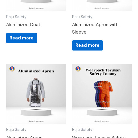
Baju Safety
Baju Safety
Aluminized Coat
Aluminized Apron with
Sleeve
Read more
Read more
Baju Safety
Baju Safety
Aluminized Apron
Wearpack Terusan Safety