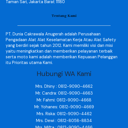
Taman Sari, Jakarta Barat 11180
Tentang Kami
PT. Dunia Cakrawala Anugerah adalah Perusahaan
Pengadaan Alat Alat Keselamatan Kerja Atau Alat Safety
yang berdiri sejak tahun 2012. Kami memiliki visi dan misi
yaitu meningkatkan dan memberikan pelayanan terbaik
serta moto kami adalah memberikan Kepuasan Pelanggan
itu Prioritas utama Kami.
Hubungi WA Kami
Mrs. Dhiny : 0812-9090-4662
Mr. Candra: 0812-9090-4663
Mr. Fahmi: 0812-9090-4668
Mr. Yohanes: 0812-9090-4669
Mrs. Riska: 0812-9090-4462
Mrs. Dewi : 0812-8058-8834
Mrs. Mifta : 0812-9090-4466