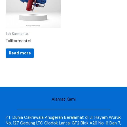
Tali Karmantel
Talikarmantel
Read more
Alamat Kami
PT. Dunia Cakrawala Anugerah Beralamat di Jl. Hayam Wuruk
No. 127 Gedung LTC Glodok Lantai GF2 Blok A26 No. 6 Dan 7,