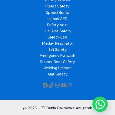
Pusat Safety
Speed Bump
Lemari APD
Safety Vest
Jual Alat Safety
Safety Belt
Masker Respirator
Tali Safety
Emergency Eyewash
Rubber Boat Safety
Welding Helmed
Alat Safety
@ 2026 - PT Dunia Cakrawala Anugerah