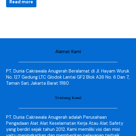
Read more
Alamat Kami
PT. Dunia Cakrawala Anugerah Beralamat di Jl. Hayam Wuruk
No. 127 Gedung LTC Glodok Lantai GF2 Blok A26 No. 6 Dan 7,
Taman Sari, Jakarta Barat 11180
Tentang Kami
PT. Dunia Cakrawala Anugerah adalah Perusahaan
Pengadaan Alat Alat Keselamatan Kerja Atau Alat Safety
yang berdiri sejak tahun 2012. Kami memiliki visi dan misi
yaitu meningkatkan dan memberikan pelayanan terbaik