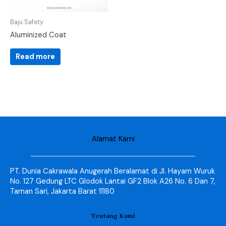
Baju Safety
Aluminized Coat
Read more
Alamat Kami
PT. Dunia Cakrawala Anugerah Beralamat di Jl. Hayam Wuruk
No. 127 Gedung LTC Glodok Lantai GF2 Blok A26 No. 6 Dan 7,
Taman Sari, Jakarta Barat 11180
Tentang Kami