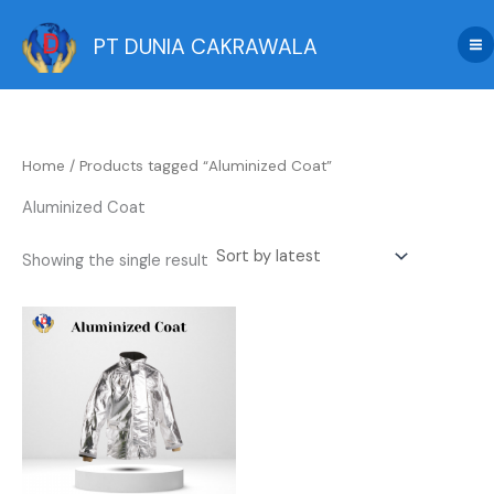
Skip
to
PT DUNIA CAKRAWALA
content
Home
/ Products tagged “Aluminized Coat”
Aluminized Coat
Showing the single result