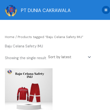
Skip
to
PT DUNIA CAKRAWALA
content
Home
/ Products tagged “Baju Celana Safety IMJ”
Baju Celana Safety IMJ
Showing the single result