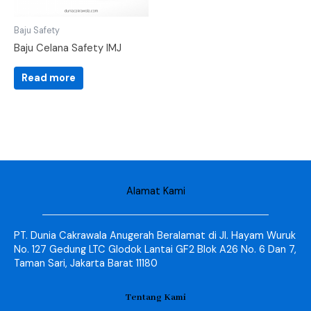
Baju Safety
Baju Celana Safety IMJ
Read more
Alamat Kami
PT. Dunia Cakrawala Anugerah Beralamat di Jl. Hayam Wuruk
No. 127 Gedung LTC Glodok Lantai GF2 Blok A26 No. 6 Dan 7,
Taman Sari, Jakarta Barat 11180
Tentang Kami