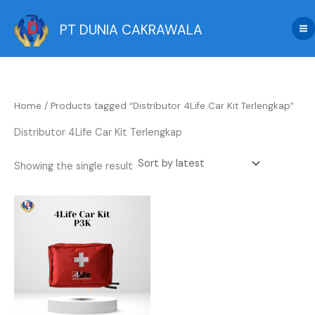
Skip
to
PT DUNIA CAKRAWALA
content
Home
/ Products tagged “Distributor 4Life Car Kit Terlengkap”
Distributor 4Life Car Kit Terlengkap
Showing the single result