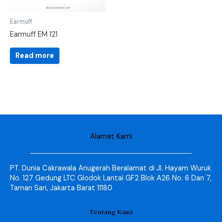
Earmuff
Earmuff EM 121
Read more
Alamat Kami
PT. Dunia Cakrawala Anugerah Beralamat di Jl. Hayam Wuruk
No. 127 Gedung LTC Glodok Lantai GF2 Blok A26 No. 6 Dan 7,
Taman Sari, Jakarta Barat 11180
Tentang Kami