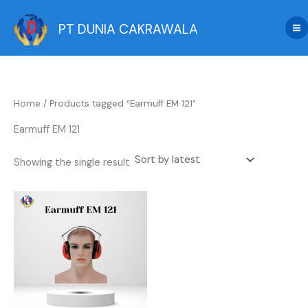
Skip
to
PT DUNIA CAKRAWALA
content
Home
/ Products tagged “Earmuff EM 121”
Earmuff EM 121
Showing the single result