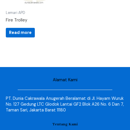
Lemari APD
Fire Trolley
Read more
Alamat Kami
PT. Dunia Cakrawala Anugerah Beralamat di Jl. Hayam Wuruk
No. 127 Gedung LTC Glodok Lantai GF2 Blok A26 No. 6 Dan 7,
Taman Sari, Jakarta Barat 11180
Tentang Kami