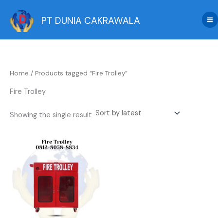
Skip
to
PT DUNIA CAKRAWALA
content
Home
/ Products tagged “Fire Trolley”
Fire Trolley
Showing the single result