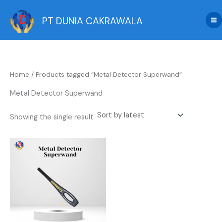
Skip
to
PT DUNIA CAKRAWALA
content
Home
/ Products tagged “Metal Detector Superwand”
Metal Detector Superwand
Showing the single result