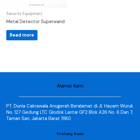
Security Equipment
Metal Detector Superwand
Read more
Alamat Kami
PT. Dunia Cakrawala Anugerah Beralamat di Jl. Hayam Wuruk
No. 127 Gedung LTC Glodok Lantai GF2 Blok A26 No. 6 Dan 7,
Taman Sari, Jakarta Barat 11180
Tentang Kami