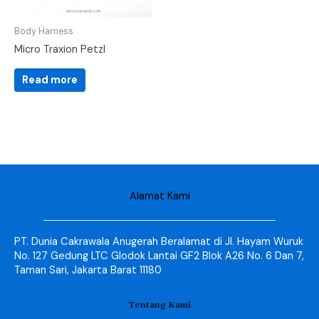
Body Harness
Micro Traxion Petzl
Read more
Alamat Kami
PT. Dunia Cakrawala Anugerah Beralamat di Jl. Hayam Wuruk
No. 127 Gedung LTC Glodok Lantai GF2 Blok A26 No. 6 Dan 7,
Taman Sari, Jakarta Barat 11180
Tentang Kami