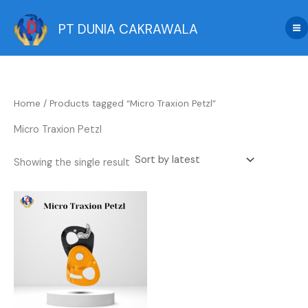
Skip
to
PT DUNIA CAKRAWALA
content
Home
/ Products tagged “Micro Traxion Petzl”
Micro Traxion Petzl
Showing the single result