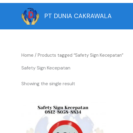
Skip
to
PT DUNIA CAKRAWALA
content
Home
/ Products tagged “Safety Sign Kecepatan”
Safety Sign Kecepatan
Showing the single result