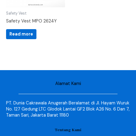
Safety Vest
Safety Vest MPO 2624Y
Read more
Alamat Kami
PT. Dunia Cakrawala Anugerah Beralamat di Jl. Hayam Wuruk
No. 127 Gedung LTC Glodok Lantai GF2 Blok A26 No. 6 Dan 7,
Taman Sari, Jakarta Barat 11180
Tentang Kami