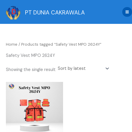
Skip
to
PT DUNIA CAKRAWALA
content
Home
/ Products tagged “Safety Vest MPO 2624Y”
Safety Vest MPO 2624Y
Showing the single result