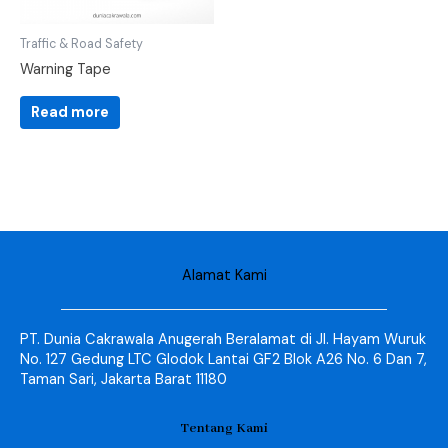
Traffic & Road Safety
Warning Tape
Read more
Alamat Kami
PT. Dunia Cakrawala Anugerah Beralamat di Jl. Hayam Wuruk
No. 127 Gedung LTC Glodok Lantai GF2 Blok A26 No. 6 Dan 7,
Taman Sari, Jakarta Barat 11180
Tentang Kami