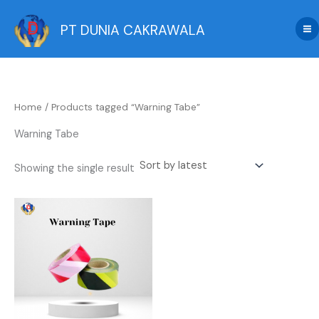
Skip
to
PT DUNIA CAKRAWALA
content
Home
/ Products tagged “Warning Tabe”
Warning Tabe
Showing the single result