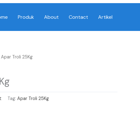
ome
Produk
About
Contact
Artikel
 Apar Troli 25Kg
5Kg
t
Tag:
Apar Troli 25Kg