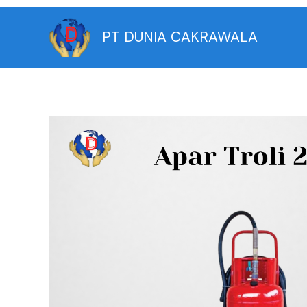
Skip
to
PT DUNIA CAKRAWALA
content