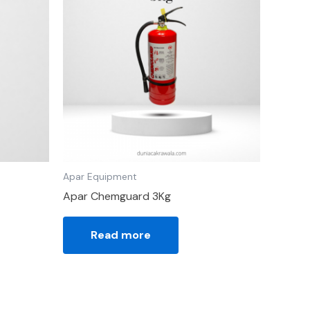
Apar Equipment
Apar Chemguard 3Kg
Read more