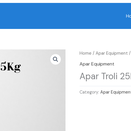
H
Home
/
Apar Equipment
/
Apar Equipment
Apar Troli 2
Category:
Apar Equipmen