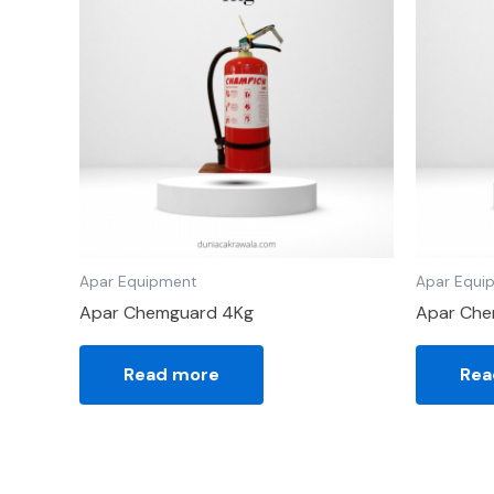
Apar Equipment
Apar Equi
Apar Chemguard 4Kg
Apar Che
Read more
Rea