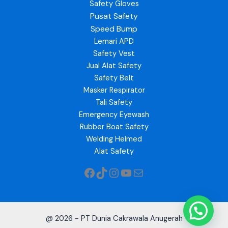
Safety Gloves
Pusat Safety
Speed Bump
Lemari APD
Safety Vest
Jual Alat Safety
Safety Belt
Masker Respirator
Tali Safety
Emergency Eyewash
Rubber Boat Safety
Welding Helmed
Alat Safety
@ 2026 - PT Dunia Cakrawala Anugerah