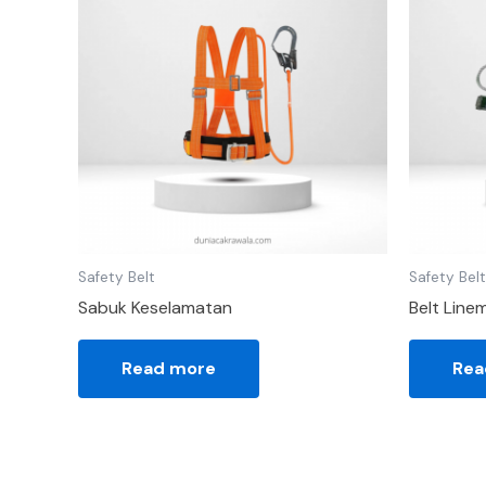
Safety Belt
Safety Belt
Sabuk Keselamatan
Belt Line
Read more
Rea