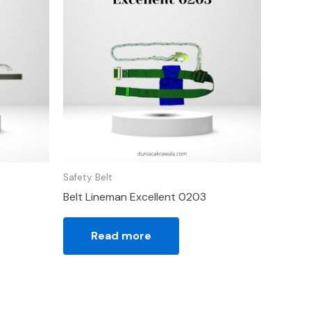
Safety Belt
Belt Lineman Excellent 0203
Read more