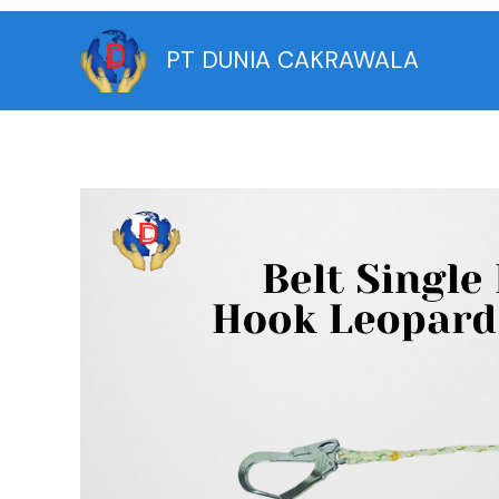
Skip
to
PT DUNIA CAKRAWALA
content