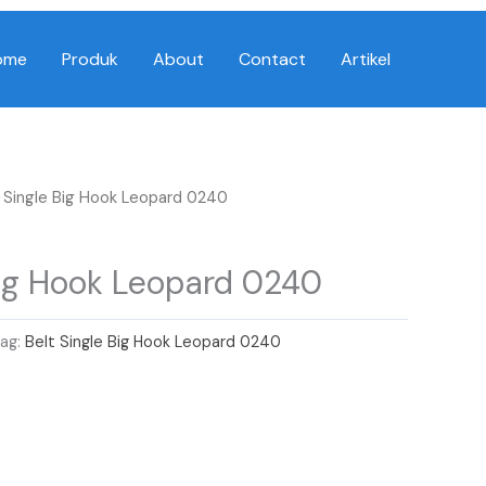
ome
Produk
About
Contact
Artikel
t Single Big Hook Leopard 0240
Big Hook Leopard 0240
ag:
Belt Single Big Hook Leopard 0240