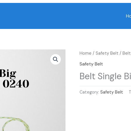
H
Home
/
Safety Belt
/ Bel
Safety Belt
Belt Single 
Category:
Safety Belt
T