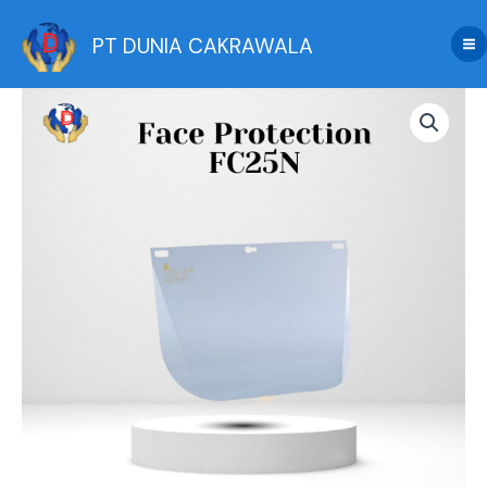
Skip
to
PT DUNIA CAKRAWALA
content