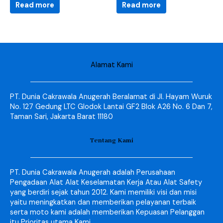
Read more
Read more
Alamat Kami
PT. Dunia Cakrawala Anugerah Beralamat di Jl. Hayam Wuruk
No. 127 Gedung LTC Glodok Lantai GF2 Blok A26 No. 6 Dan 7,
Taman Sari, Jakarta Barat 11180
Tentang Kami
PT. Dunia Cakrawala Anugerah adalah Perusahaan
Pengadaan Alat Alat Keselamatan Kerja Atau Alat Safety
yang berdiri sejak tahun 2012. Kami memiliki visi dan misi
yaitu meningkatkan dan memberikan pelayanan terbaik
serta moto kami adalah memberikan Kepuasan Pelanggan
itu Prioritas utama Kami.