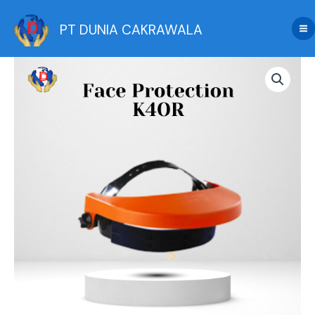
Skip
to
PT DUNIA CAKRAWALA
content