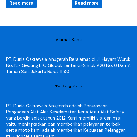
Read more
Read more
Alamat Kami
PT. Dunia Cakrawala Anugerah Beralamat di Jl. Hayam Wuruk
No. 127 Gedung LTC Glodok Lantai GF2 Blok A26 No. 6 Dan 7,
Taman Sari, Jakarta Barat 11180
Tentang Kami
PT. Dunia Cakrawala Anugerah adalah Perusahaan
Pengadaan Alat Alat Keselamatan Kerja Atau Alat Safety
yang berdiri sejak tahun 2012. Kami memiliki visi dan misi
yaitu meningkatkan dan memberikan pelayanan terbaik
serta moto kami adalah memberikan Kepuasan Pelanggan
itu Prioritas utama Kami.