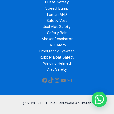
Pusat Safety
Speed Bump
Lemari APD
Safety Vest
Jual Alat Safety
Safety Belt
Masker Respirator
Tali Safety
Emergency Eyewash
Rubber Boat Safety
Welding Helmed
Alat Safety
@ 2026 - PT Dunia Cakrawala Anugerah