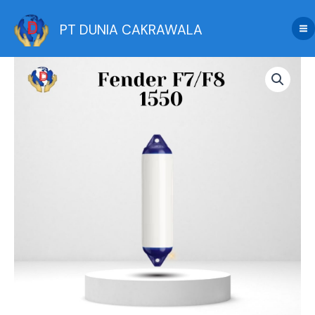
Skip
to
PT DUNIA CAKRAWALA
content