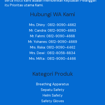
serta moto kami adalah memberikan Kepuasan Pelanggan
itu Prioritas utama Kami.
Hubungi WA Kami
Mrs. Dhiny : 0812-9090-4662
Mr. Candra: 0812-9090-4663
Mr. Fahmi: 0812-9090-4668
Mr. Yohanes: 0812-9090-4669
Mrs. Riska: 0812-9090-4462
Mrs. Dewi : 0812-8058-8834
Mrs. Mifta : 0812-9090-4466
Kategori Produk
Breathing Apparatus
Sepatu Safety
Helm Safety
Safety Gloves