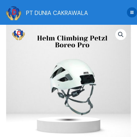
Skip
to
PT DUNIA CAKRAWALA
content