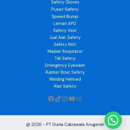
Safety Gloves
Pusat Safety
Speed Bump
Lemari APD
Safety Vest
Jual Alat Safety
Safety Belt
Masker Respirator
Tali Safety
Emergency Eyewash
Rubber Boat Safety
Welding Helmed
Alat Safety
@ 2026 - PT Dunia Cakrawala Anugerah