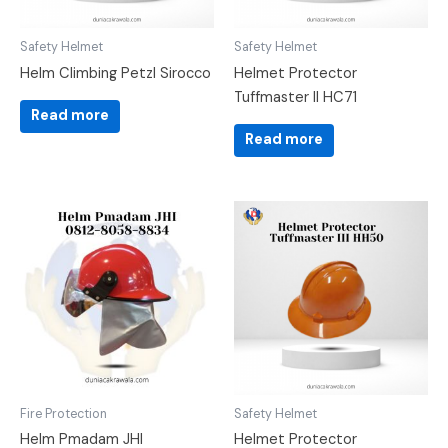
Safety Helmet
Safety Helmet
Helm Climbing Petzl Sirocco
Helmet Protector
Tuffmaster II HC71
Read more
Read more
Fire Protection
Safety Helmet
Helm Pmadam JHI
Helmet Protector