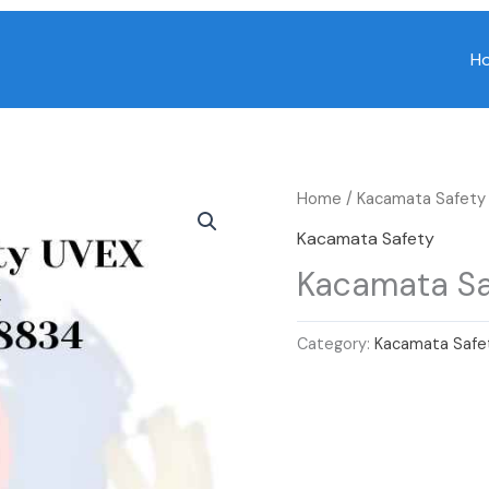
H
Home
/
Kacamata Safety
Kacamata Safety
Kacamata Sa
Category:
Kacamata Safe