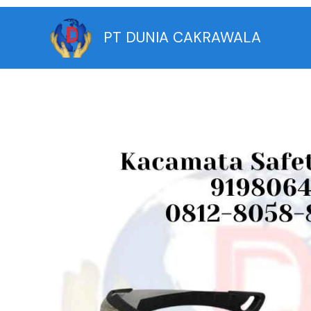
Skip
to
PT DUNIA CAKRAWALA
content