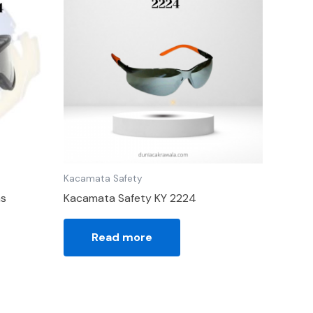
Kacamata Safety
ns
Kacamata Safety KY 2224
Read more