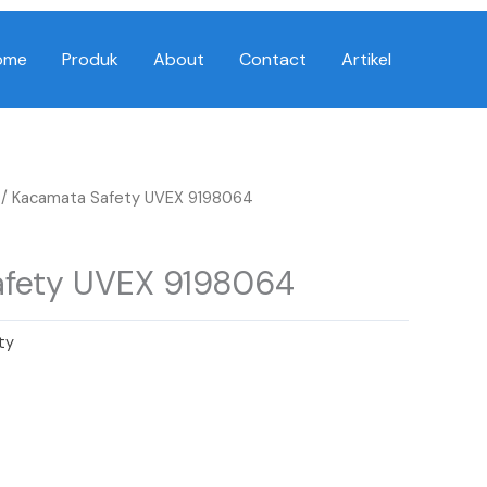
ome
Produk
About
Contact
Artikel
/ Kacamata Safety UVEX 9198064
fety UVEX 9198064
ty