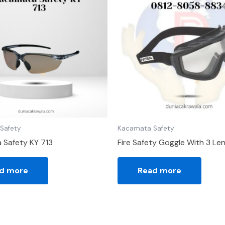
Safety
Kacamata Safety
 Safety KY 713
Fire Safety Goggle With 3 Le
d more
Read more