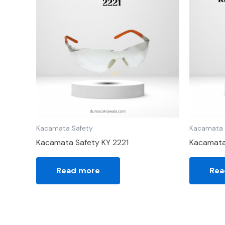
Kacamata Safety
Kacamata 
Kacamata Safety KY 2221
Kacamata
Read more
Rea