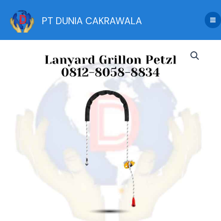
Skip
to
PT DUNIA CAKRAWALA
content