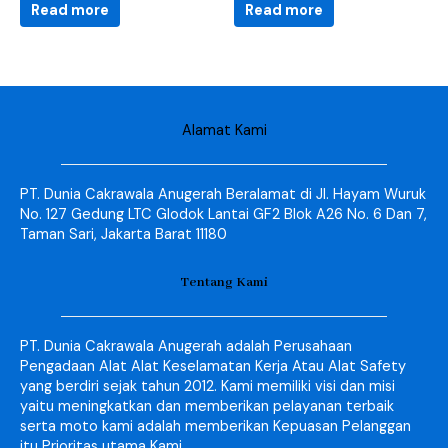
Read more
Read more
Alamat Kami
PT. Dunia Cakrawala Anugerah Beralamat di Jl. Hayam Wuruk
No. 127 Gedung LTC Glodok Lantai GF2 Blok A26 No. 6 Dan 7,
Taman Sari, Jakarta Barat 11180
Tentang Kami
PT. Dunia Cakrawala Anugerah adalah Perusahaan
Pengadaan Alat Alat Keselamatan Kerja Atau Alat Safety
yang berdiri sejak tahun 2012. Kami memiliki visi dan misi
yaitu meningkatkan dan memberikan pelayanan terbaik
serta moto kami adalah memberikan Kepuasan Pelanggan
itu Prioritas utama Kami.