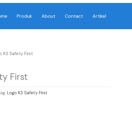
ome
Produk
About
Contact
Artikel
o K3 Safety First
y First
Tag:
Logo K3 Safety First