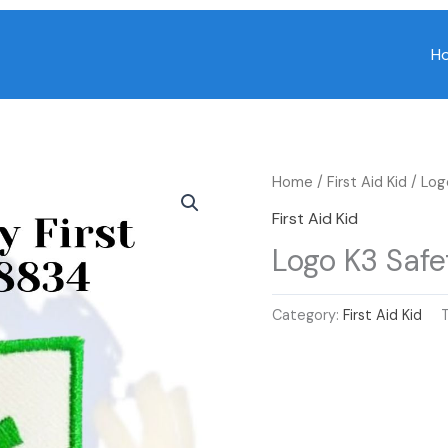
H
Home
/
First Aid Kid
/ Log
First Aid Kid
Logo K3 Safet
Category:
First Aid Kid