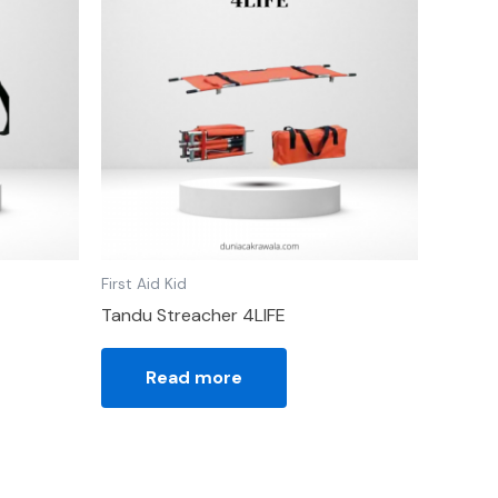
First Aid Kid
Tandu Streacher 4LIFE
Read more