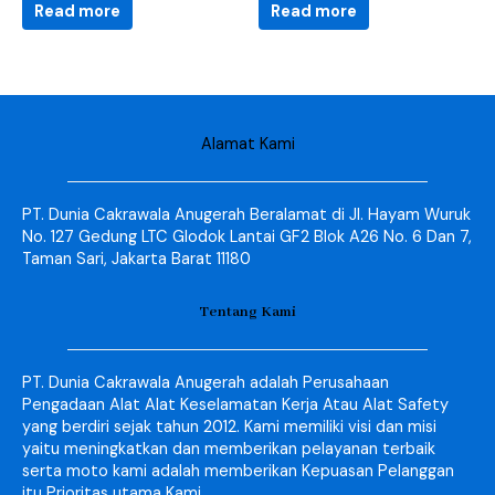
Read more
Read more
Alamat Kami
PT. Dunia Cakrawala Anugerah Beralamat di Jl. Hayam Wuruk
No. 127 Gedung LTC Glodok Lantai GF2 Blok A26 No. 6 Dan 7,
Taman Sari, Jakarta Barat 11180
Tentang Kami
PT. Dunia Cakrawala Anugerah adalah Perusahaan
Pengadaan Alat Alat Keselamatan Kerja Atau Alat Safety
yang berdiri sejak tahun 2012. Kami memiliki visi dan misi
yaitu meningkatkan dan memberikan pelayanan terbaik
serta moto kami adalah memberikan Kepuasan Pelanggan
itu Prioritas utama Kami.