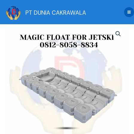
Skip
to
PT DUNIA CAKRAWALA
content