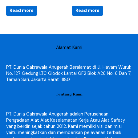
Read more
Read more
Alamat Kami
PT. Dunia Cakrawala Anugerah Beralamat di Jl. Hayam Wuruk
No. 127 Gedung LTC Glodok Lantai GF2 Blok A26 No. 6 Dan 7,
Taman Sari, Jakarta Barat 11180
Tentang Kami
PT. Dunia Cakrawala Anugerah adalah Perusahaan
Pengadaan Alat Alat Keselamatan Kerja Atau Alat Safety
yang berdiri sejak tahun 2012. Kami memiliki visi dan misi
yaitu meningkatkan dan memberikan pelayanan terbaik