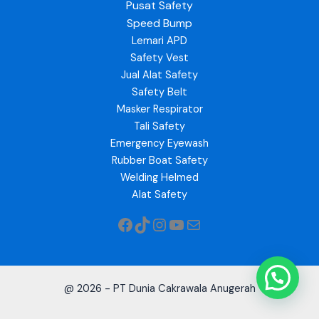
Pusat Safety
Speed Bump
Lemari APD
Safety Vest
Jual Alat Safety
Safety Belt
Masker Respirator
Tali Safety
Emergency Eyewash
Rubber Boat Safety
Welding Helmed
Alat Safety
@ 2026 - PT Dunia Cakrawala Anugerah