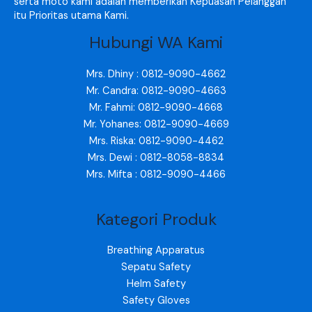
serta moto kami adalah memberikan Kepuasan Pelanggan
itu Prioritas utama Kami.
Hubungi WA Kami
Mrs. Dhiny : 0812-9090-4662
Mr. Candra: 0812-9090-4663
Mr. Fahmi: 0812-9090-4668
Mr. Yohanes: 0812-9090-4669
Mrs. Riska: 0812-9090-4462
Mrs. Dewi : 0812-8058-8834
Mrs. Mifta : 0812-9090-4466
Kategori Produk
Breathing Apparatus
Sepatu Safety
Helm Safety
Safety Gloves