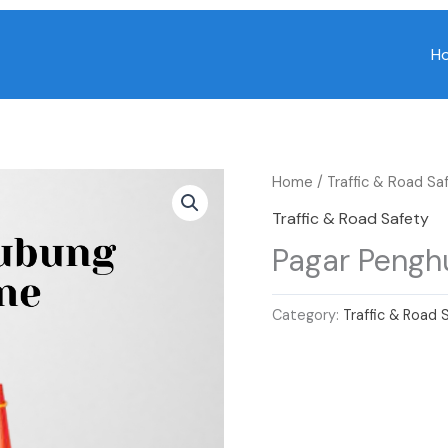
H
Home
/
Traffic & Road Sa
Traffic & Road Safety
Pagar Pengh
Category:
Traffic & Road 