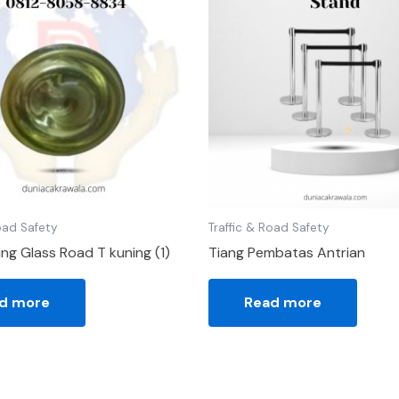
Road Safety
Traffic & Road Safety
ng Glass Road T kuning (1)
Tiang Pembatas Antrian
d more
Read more