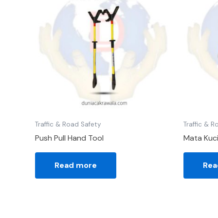
Traffic & Road Safety
Traffic & 
Push Pull Hand Tool
Mata Kuci
Read more
Rea