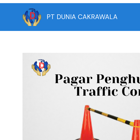
Skip
to
PT DUNIA CAKRAWALA
content