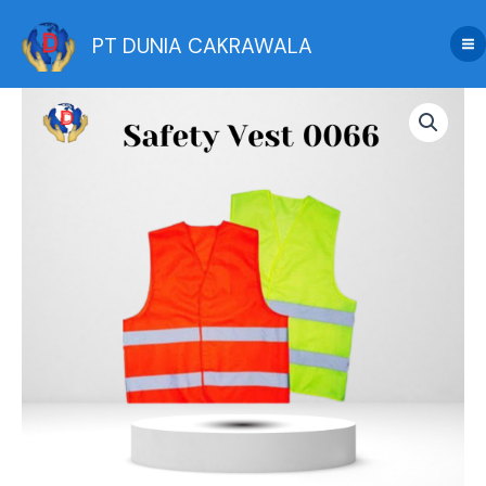
Skip
to
PT DUNIA CAKRAWALA
content