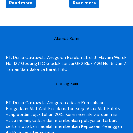
Read more
Read more
Alamat Kami
PT. Dunia Cakrawala Anugerah Beralamat di Jl. Hayam Wuruk
No. 127 Gedung LTC Glodok Lantai GF2 Blok A26 No. 6 Dan 7,
Taman Sari, Jakarta Barat 11180
Tentang Kami
PT. Dunia Cakrawala Anugerah adalah Perusahaan
Pengadaan Alat Alat Keselamatan Kerja Atau Alat Safety
yang berdiri sejak tahun 2012. Kami memiliki visi dan misi
yaitu meningkatkan dan memberikan pelayanan terbaik
serta moto kami adalah memberikan Kepuasan Pelanggan
itu Prioritas utama Kami.