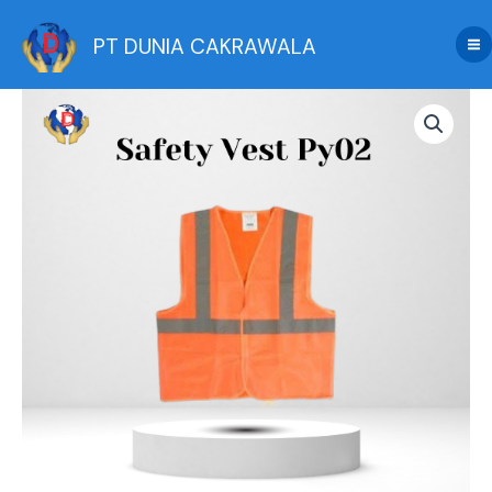
Skip
to
PT DUNIA CAKRAWALA
content