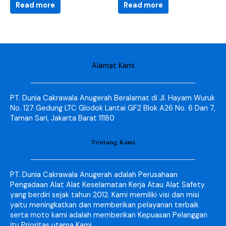
Read more
Read more
Alamat Kami
PT. Dunia Cakrawala Anugerah Beralamat di Jl. Hayam Wuruk
No. 127 Gedung LTC Glodok Lantai GF2 Blok A26 No. 6 Dan 7,
Taman Sari, Jakarta Barat 11180
Tentang Kami
PT. Dunia Cakrawala Anugerah adalah Perusahaan
Pengadaan Alat Alat Keselamatan Kerja Atau Alat Safety
yang berdiri sejak tahun 2012. Kami memiliki visi dan misi
yaitu meningkatkan dan memberikan pelayanan terbaik
serta moto kami adalah memberikan Kepuasan Pelanggan
itu Prioritas utama Kami.