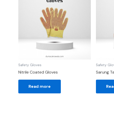
Safety Gloves
Safety Glo
Nitrile Coated Gloves
Sarung T
Read more
Rea