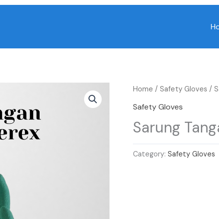
H
Home
/
Safety Gloves
/ S
Safety Gloves
Sarung Tang
Category:
Safety Gloves