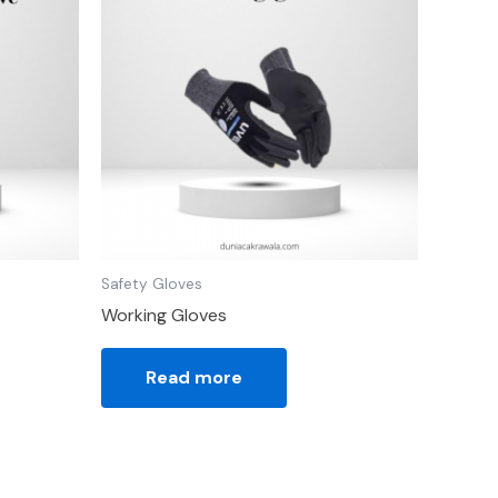
Safety Gloves
Working Gloves
Read more