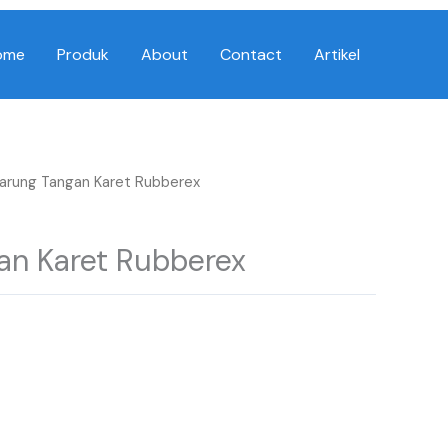
ome
Produk
About
Contact
Artikel
arung Tangan Karet Rubberex
an Karet Rubberex