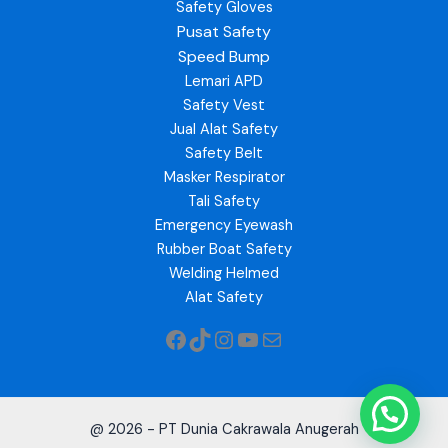
Safety Gloves
Pusat Safety
Speed Bump
Lemari APD
Safety Vest
Jual Alat Safety
Safety Belt
Masker Respirator
Tali Safety
Emergency Eyewash
Rubber Boat Safety
Welding Helmed
Alat Safety
@ 2026 - PT Dunia Cakrawala Anugerah