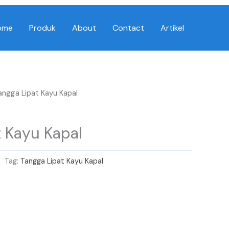
ome
Produk
About
Contact
Artikel
angga Lipat Kayu Kapal
 Kayu Kapal
Tag:
Tangga Lipat Kayu Kapal