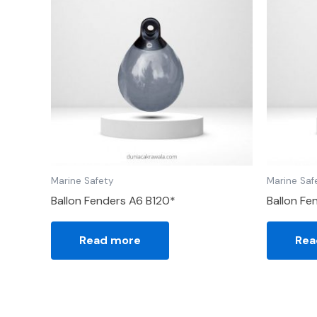
Marine Safety
Marine Saf
Ballon Fenders A6 B120*
Ballon Fe
Read more
Rea