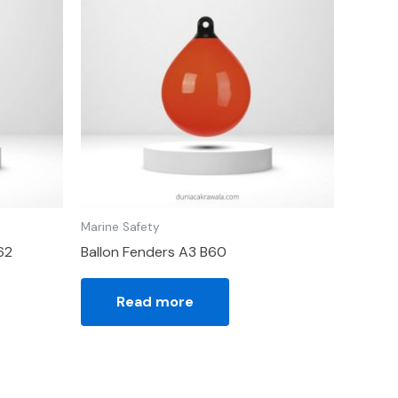
Marine Safety
62
Ballon Fenders A3 B60
Read more