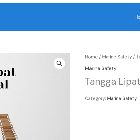
H
Home
/
Marine Safety
/ T
Marine Safety
Tangga Lipat
Category:
Marine Safety