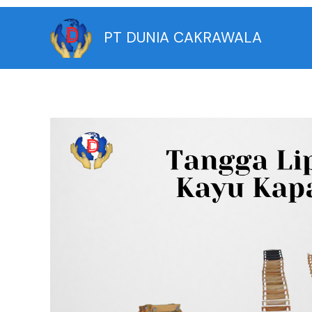
Skip
to
PT DUNIA CAKRAWALA
content