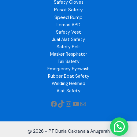
Safety Gloves
Pusat Safety
Speed Bump
Lemari APD
Safety Vest
Jual Alat Safety
Safety Belt
Masker Respirator
Tali Safety
Emergency Eyewash
Rubber Boat Safety
Welding Helmed
Alat Safety
@ 2026 - PT Dunia Cakrawala Anugerah