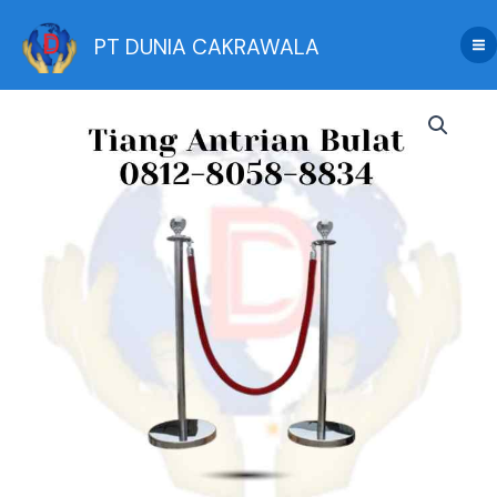
Skip
to
PT DUNIA CAKRAWALA
content