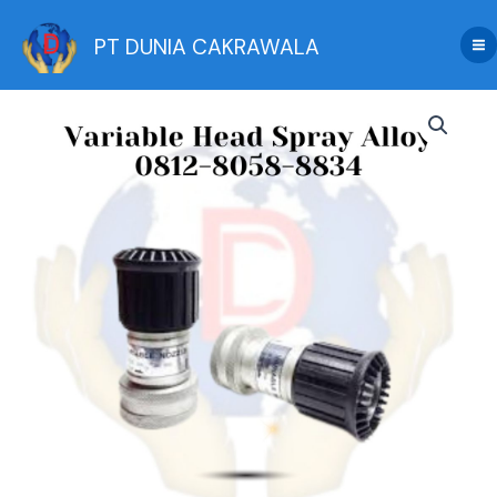
Skip
to
PT DUNIA CAKRAWALA
content