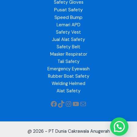
Safety Gloves
Pusat Safety
Speed Bump
Lemari APD
Safety Vest
Jual Alat Safety
Safety Belt
Masker Respirator
Tali Safety
Emergency Eyewash
Rubber Boat Safety
Welding Helmed
Alat Safety
@ 2026 - PT Dunia Cakrawala Anugerah