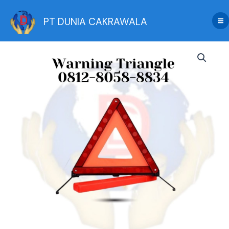
Skip
to
PT DUNIA CAKRAWALA
content