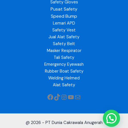
Safety Gloves
Pusat Safety
Speed Bump
Lemari APD
Safety Vest
Jual Alat Safety
Safety Belt
Masker Respirator
Tali Safety
Emergency Eyewash
Rubber Boat Safety
Welding Helmed
Alat Safety
@ 2026 - PT Dunia Cakrawala Anugerah