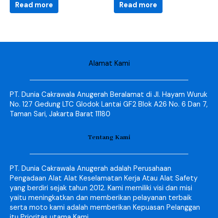
Read more
Read more
Alamat Kami
PT. Dunia Cakrawala Anugerah Beralamat di Jl. Hayam Wuruk
No. 127 Gedung LTC Glodok Lantai GF2 Blok A26 No. 6 Dan 7,
Taman Sari, Jakarta Barat 11180
Tentang Kami
PT. Dunia Cakrawala Anugerah adalah Perusahaan
Pengadaan Alat Alat Keselamatan Kerja Atau Alat Safety
yang berdiri sejak tahun 2012. Kami memiliki visi dan misi
yaitu meningkatkan dan memberikan pelayanan terbaik
serta moto kami adalah memberikan Kepuasan Pelanggan
itu Prioritas utama Kami.