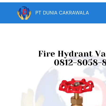
Skip
to
PT DUNIA CAKRAWALA
content