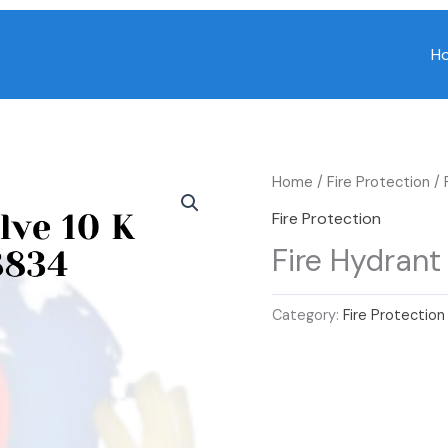
H
Home
/
Fire Protection
/ 
Fire Protection
Fire Hydrant 
Category:
Fire Protection