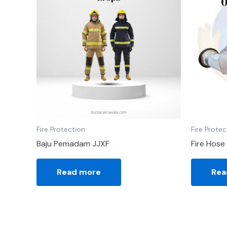
Fire Protection
Fire Protec
Baju Pemadam JJXF
Fire Hose
Read more
Rea