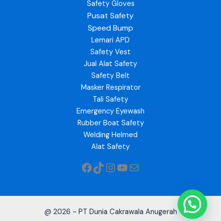
Safety Gloves
Pusat Safety
Speed Bump
Lemari APD
Safety Vest
Jual Alat Safety
Safety Belt
Masker Respirator
Tali Safety
Emergency Eyewash
Rubber Boat Safety
Welding Helmed
Alat Safety
@ 2026 - PT Dunia Cakrawala Anugerah