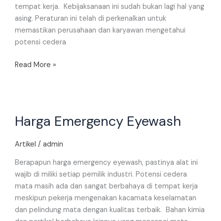
tempat kerja. Kebijaksanaan ini sudah bukan lagi hal yang
asing. Peraturan ini telah di perkenalkan untuk
memastikan perusahaan dan karyawan mengetahui
potensi cedera
Read More »
Harga
Harga Emergency Eyewash
Emergency
Eyewash
Artikel
/
admin
Berapapun harga emergency eyewash, pastinya alat ini
wajib di miliki setiap pemilik industri. Potensi cedera
mata masih ada dan sangat berbahaya di tempat kerja
meskipun pekerja mengenakan kacamata keselamatan
dan pelindung mata dengan kualitas terbaik. Bahan kimia