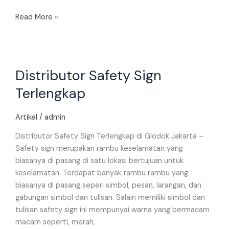
Read More »
Distributor
Distributor Safety Sign
Safety
Sign
Terlengkap
Terlengkap
Artikel
/
admin
Distributor Safety Sign Terlengkap di Glodok Jakarta –
Safety sign merupakan rambu keselamatan yang
biasanya di pasang di satu lokasi bertujuan untuk
keselamatan. Terdapat banyak rambu rambu yang
biasanya di pasang seperi simbol, pesan, larangan, dan
gabungan simbol dan tulisan. Salain memiliki simbol dan
tulisan safety sign ini mempunyai warna yang bermacam
macam seperti, merah,