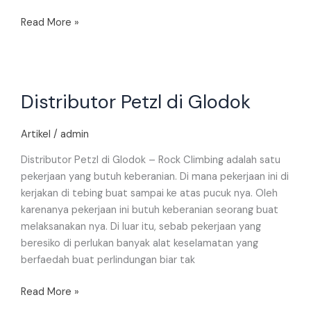
Read More »
Distributor
Distributor Petzl di Glodok
Petzl
di
Glodok
Artikel
/
admin
Distributor Petzl di Glodok – Rock Climbing adalah satu
pekerjaan yang butuh keberanian. Di mana pekerjaan ini di
kerjakan di tebing buat sampai ke atas pucuk nya. Oleh
karenanya pekerjaan ini butuh keberanian seorang buat
melaksanakan nya. Di luar itu, sebab pekerjaan yang
beresiko di perlukan banyak alat keselamatan yang
berfaedah buat perlindungan biar tak
Read More »