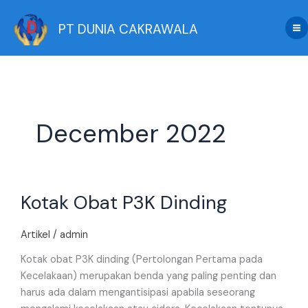
Skip
to
PT DUNIA CAKRAWALA
content
December 2022
Kotak
Kotak Obat P3K Dinding
Obat
P3K
Dinding
Artikel
/
admin
Kotak obat P3K dinding (Pertolongan Pertama pada
Kecelakaan) merupakan benda yang paling penting dan
harus ada dalam mengantisipasi apabila seseorang