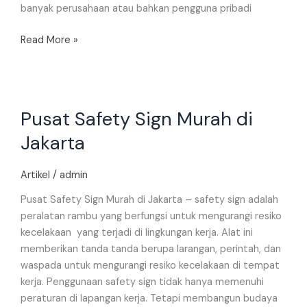
banyak perusahaan atau bahkan pengguna pribadi
Read More »
Pusat
Pusat Safety Sign Murah di
Safety
Sign
Jakarta
Murah
di
Artikel
/
admin
Jakarta
Pusat Safety Sign Murah di Jakarta – safety sign adalah
peralatan rambu yang berfungsi untuk mengurangi resiko
kecelakaan yang terjadi di lingkungan kerja. Alat ini
memberikan tanda tanda berupa larangan, perintah, dan
waspada untuk mengurangi resiko kecelakaan di tempat
kerja. Penggunaan safety sign tidak hanya memenuhi
peraturan di lapangan kerja. Tetapi membangun budaya