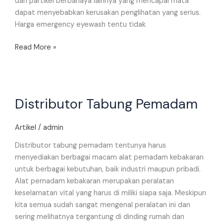
dan partikel berbahaya lainnya yang mencapai mata
dapat menyebabkan kerusakan penglihatan yang serius.
Harga emergency eyewash tentu tidak
Read More »
Distributor
Distributor Tabung Pemadam
Tabung
Pemadam
Artikel
/
admin
Distributor tabung pemadam tentunya harus
menyediakan berbagai macam alat pemadam kebakaran
untuk berbagai kebutuhan, baik industri maupun pribadi.
Alat pemadam kebakaran merupakan peralatan
keselamatan vital yang harus di miliki siapa saja. Meskipun
kita semua sudah sangat mengenal peralatan ini dan
sering melihatnya tergantung di dinding rumah dan