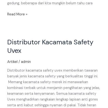
gedung, beberapa dari kita mungkin belum tahu cara
Read More »
Distributor
Distributor Kacamata Safety
Kacamata
Safety
Uvex
Uvex
Artikel
/
admin
Distributor kacamata safety uvex memberikan tawaran
banyak jenis kacamata safety yang berkualitas tinggi ini.
Memang kacamata safety merek ini menawarkan
kombinasi terbaik untuk menjamin penglihatan yang jelas,
keamanan serta kenyamanan. Semua kacamata safety
Uvex menghadirkan rangkaian lengkap lapisan anti gores
serta anti kabut sehingga nyaman di pakai. Tidak heran