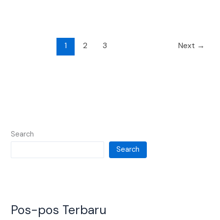
1
2
3
Next
→
Search
Search
Pos-pos Terbaru