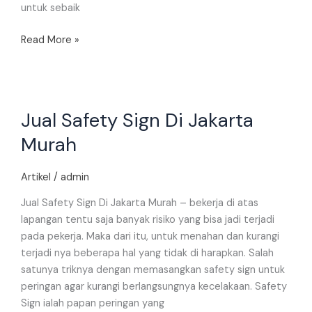
untuk sebaik
Read More »
Jual
Jual Safety Sign Di Jakarta
Safety
Sign
Murah
Di
Jakarta
Artikel
/
admin
Murah
Jual Safety Sign Di Jakarta Murah – bekerja di atas
lapangan tentu saja banyak risiko yang bisa jadi terjadi
pada pekerja. Maka dari itu, untuk menahan dan kurangi
terjadi nya beberapa hal yang tidak di harapkan. Salah
satunya triknya dengan memasangkan safety sign untuk
peringan agar kurangi berlangsungnya kecelakaan. Safety
Sign ialah papan peringan yang