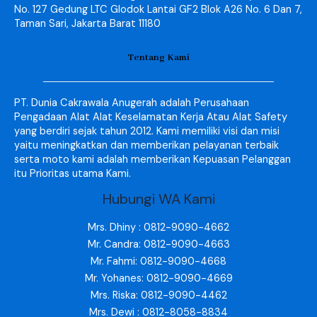
No. 127 Gedung LTC Glodok Lantai GF2 Blok A26 No. 6 Dan 7,
Taman Sari, Jakarta Barat 11180
Tentang Kami
PT. Dunia Cakrawala Anugerah adalah Perusahaan
Pengadaan Alat Alat Keselamatan Kerja Atau Alat Safety
yang berdiri sejak tahun 2012. Kami memiliki visi dan misi
yaitu meningkatkan dan memberikan pelayanan terbaik
serta moto kami adalah memberikan Kepuasan Pelanggan
itu Prioritas utama Kami.
Hubungi WA Kami
Mrs. Dhiny : 0812-9090-4662
Mr. Candra: 0812-9090-4663
Mr. Fahmi: 0812-9090-4668
Mr. Yohanes: 0812-9090-4669
Mrs. Riska: 0812-9090-4462
Mrs. Dewi : 0812-8058-8834