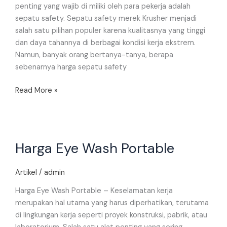
penting yang wajib di miliki oleh para pekerja adalah
sepatu safety. Sepatu safety merek Krusher menjadi
salah satu pilihan populer karena kualitasnya yang tinggi
dan daya tahannya di berbagai kondisi kerja ekstrem.
Namun, banyak orang bertanya-tanya, berapa
sebenarnya harga sepatu safety
Read More »
Harga
Harga Eye Wash Portable
Eye
Wash
Portable
Artikel
/
admin
Harga Eye Wash Portable – Keselamatan kerja
merupakan hal utama yang harus diperhatikan, terutama
di lingkungan kerja seperti proyek konstruksi, pabrik, atau