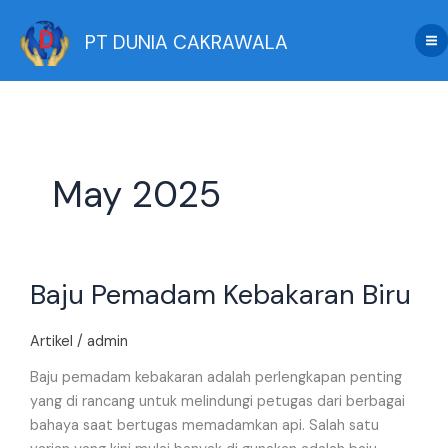
Skip
to
PT DUNIA CAKRAWALA
content
May 2025
Baju
Baju Pemadam Kebakaran Biru
Pemadam
Kebakaran
Biru
Artikel
/
admin
Baju pemadam kebakaran adalah perlengkapan penting
yang di rancang untuk melindungi petugas dari berbagai
bahaya saat bertugas memadamkan api. Salah satu