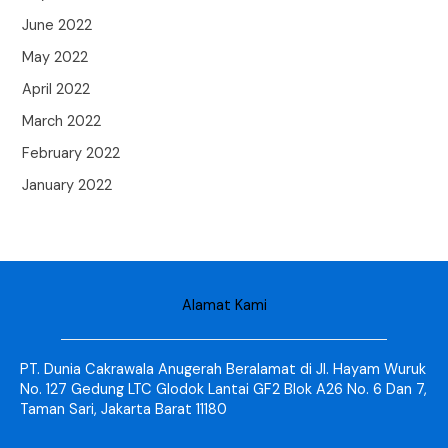
June 2022
May 2022
April 2022
March 2022
February 2022
January 2022
Alamat Kami
PT. Dunia Cakrawala Anugerah Beralamat di Jl. Hayam Wuruk
No. 127 Gedung LTC Glodok Lantai GF2 Blok A26 No. 6 Dan 7,
Taman Sari, Jakarta Barat 11180