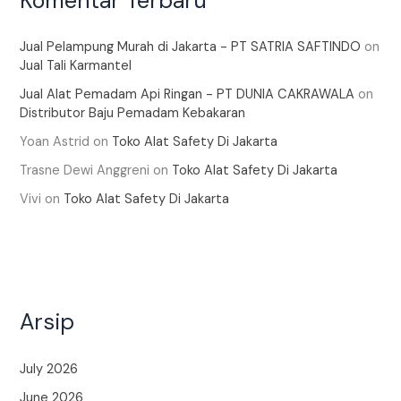
Komentar Terbaru
Jual Pelampung Murah di Jakarta - PT SATRIA SAFTINDO
on
Jual Tali Karmantel
Jual Alat Pemadam Api Ringan - PT DUNIA CAKRAWALA
on
Distributor Baju Pemadam Kebakaran
Yoan Astrid
on
Toko Alat Safety Di Jakarta
Trasne Dewi Anggreni
on
Toko Alat Safety Di Jakarta
Vivi
on
Toko Alat Safety Di Jakarta
Arsip
July 2026
June 2026