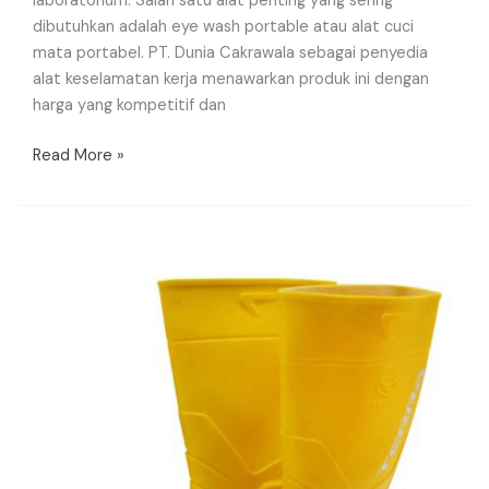
laboratorium. Salah satu alat penting yang sering
dibutuhkan adalah eye wash portable atau alat cuci
mata portabel. PT. Dunia Cakrawala sebagai penyedia
alat keselamatan kerja menawarkan produk ini dengan
harga yang kompetitif dan
Read More »
Boot
Krisbow
Berkualitas
Dengan
Harga
Terbaik