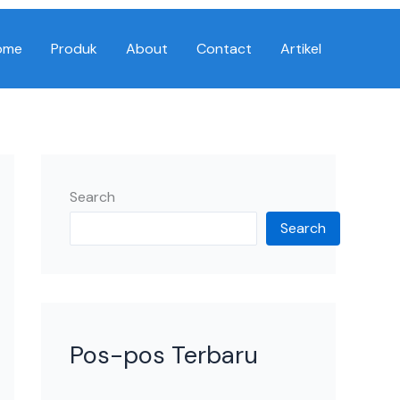
ome
Produk
About
Contact
Artikel
Search
Search
Pos-pos Terbaru