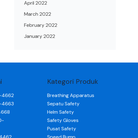
April 2022
March 2022
February 2022
January 2022
i
Kategori Produk
0-4662
Breathing Apparatus
0-4663
Sepatu Safety
4668
Helm Safety
0-
Safety Gloves
Pusat Safety
-4462
Speed Bump