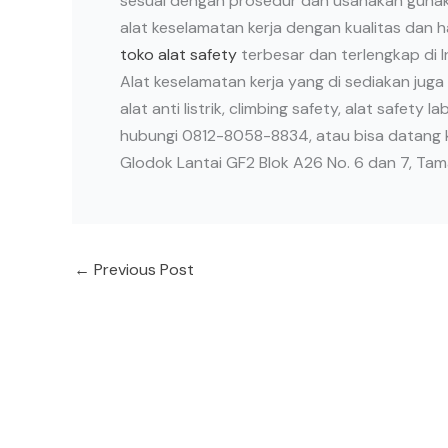
sesuai dengan prosedur dan usahakan gunaka
alat keselamatan kerja dengan kualitas dan 
toko alat safety
terbesar dan terlengkap di I
Alat keselamatan kerja yang di sediakan juga
alat anti listrik, climbing safety, alat safety 
hubungi 0812-8058-8834, atau bisa datang k
Glodok Lantai GF2 Blok A26 No. 6 dan 7, Taman
←
Previous Post