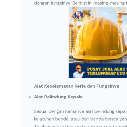
dengan fungsinya. Berikut ini masing-masing f
Alat Keselamatan Kerja dan Fungsinya
Alat Pelindung Kepala
Sesuai dengan namanya alat pelindung kepala
kejatuhan benda, atau dari benda benda ya
Tidak hanya itu bagian kepala juga untuk meli