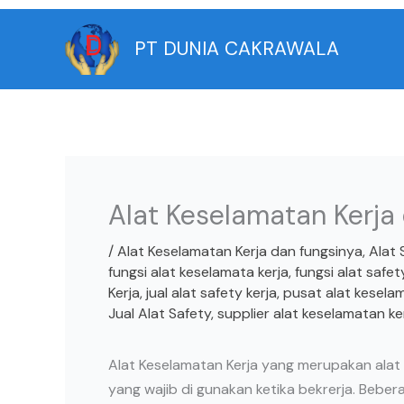
Skip
to
PT DUNIA CAKRAWALA
content
Alat Keselamatan Kerja
/
Alat Keselamatan Kerja dan fungsinya
,
Alat 
fungsi alat keselamata kerja
,
fungsi alat safet
Kerja
,
jual alat safety kerja
,
pusat alat kesela
Jual Alat Safety
,
supplier alat keselamatan ke
Alat Keselamatan Kerja yang merupakan alat y
yang wajib di gunakan ketika bekrerja. Bebe