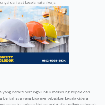
ungsi dari alat keselamatan kerja.
 yang berarti berfungsi untuk melindungi kepala dari
ng berbahaya yang bisa menyebabkan kepala cidera.
ndungi muka, telinga, hidung mulut. Alat pelindung kepala