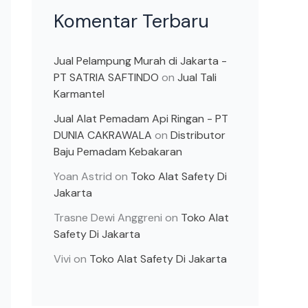
Komentar Terbaru
Jual Pelampung Murah di Jakarta -
PT SATRIA SAFTINDO
on
Jual Tali
Karmantel
Jual Alat Pemadam Api Ringan - PT
DUNIA CAKRAWALA
on
Distributor
Baju Pemadam Kebakaran
Yoan Astrid
on
Toko Alat Safety Di
Jakarta
Trasne Dewi Anggreni
on
Toko Alat
Safety Di Jakarta
Vivi
on
Toko Alat Safety Di Jakarta