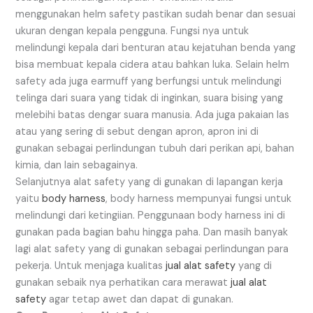
menggunakan helm safety pastikan sudah benar dan sesuai
ukuran dengan kepala pengguna. Fungsi nya untuk
melindungi kepala dari benturan atau kejatuhan benda yang
bisa membuat kepala cidera atau bahkan luka. Selain helm
safety ada juga earmuff yang berfungsi untuk melindungi
telinga dari suara yang tidak di inginkan, suara bising yang
melebihi batas dengar suara manusia. Ada juga pakaian las
atau yang sering di sebut dengan apron, apron ini di
gunakan sebagai perlindungan tubuh dari perikan api, bahan
kimia, dan lain sebagainya.
Selanjutnya alat safety yang di gunakan di lapangan kerja
yaitu
body harness
, body harness mempunyai fungsi untuk
melindungi dari ketingiian. Penggunaan body harness ini di
gunakan pada bagian bahu hingga paha. Dan masih banyak
lagi alat safety yang di gunakan sebagai perlindungan para
pekerja. Untuk menjaga kualitas
jual alat safety
yang di
gunakan sebaik nya perhatikan cara merawat
jual alat
safety
agar tetap awet dan dapat di gunakan.