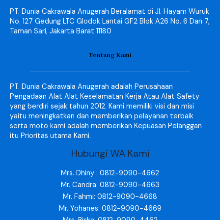
PT. Dunia Cakrawala Anugerah Beralamat di Jl. Hayam Wuruk
No. 127 Gedung LTC Glodok Lantai GF2 Blok A26 No. 6 Dan 7,
Taman Sari, Jakarta Barat 11180
Tentang Kami
PT. Dunia Cakrawala Anugerah adalah Perusahaan
Pengadaan Alat Alat Keselamatan Kerja Atau Alat Safety
yang berdiri sejak tahun 2012. Kami memiliki visi dan misi
yaitu meningkatkan dan memberikan pelayanan terbaik
serta moto kami adalah memberikan Kepuasan Pelanggan
itu Prioritas utama Kami.
Hubungi WA Kami
Mrs. Dhiny : 0812-9090-4662
Mr. Candra: 0812-9090-4663
Mr. Fahmi: 0812-9090-4668
Mr. Yohanes: 0812-9090-4669