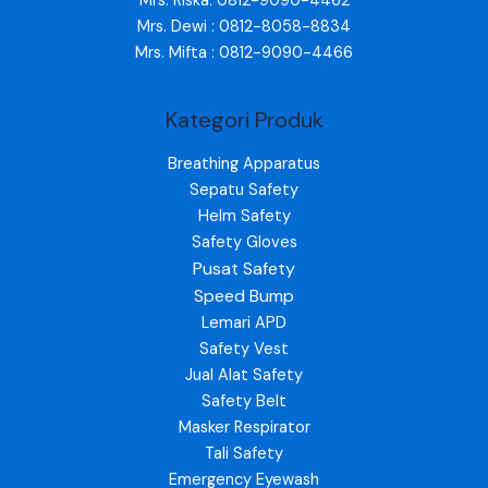
Mrs. Riska: 0812-9090-4462
Mrs. Dewi : 0812-8058-8834
Mrs. Mifta : 0812-9090-4466
Kategori Produk
Breathing Apparatus
Sepatu Safety
Helm Safety
Safety Gloves
Pusat Safety
Speed Bump
Lemari APD
Safety Vest
Jual Alat Safety
Safety Belt
Masker Respirator
Tali Safety
Emergency Eyewash