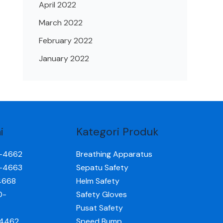
April 2022
March 2022
February 2022
January 2022
i
Kategori Produk
0-4662
Breathing Apparatus
0-4663
Sepatu Safety
4668
Helm Safety
0-
Safety Gloves
Pusat Safety
-4462
Speed Bump