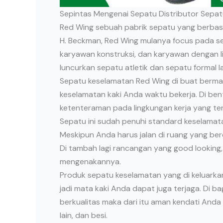
Sepintas Mengenai Sepatu Distributor Sepa
Red Wing sebuah pabrik sepatu yang berbasis
H. Beckman, Red Wing mulanya focus pada s
karyawan konstruksi, dan karyawan dengan li
luncurkan sepatu atletik dan sepatu formal l
Sepatu keselamatan Red Wing di buat bermater
keselamatan kaki Anda waktu bekerja. Di bent
ketenteraman pada lingkungan kerja yang te
Sepatu ini sudah penuhi standard keselamatan
Meskipun Anda harus jalan di ruang yang ber
Di tambah lagi rancangan yang good looking,
mengenakannya.
Produk sepatu keselamatan yang di keluark
jadi mata kaki Anda dapat juga terjaga. Di 
berkualitas maka dari itu aman kendati Anda
lain, dan besi.