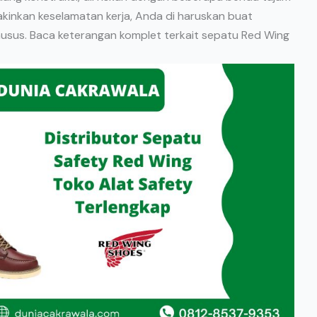
yakinkan keselamatan kerja, Anda di haruskan buat
usus. Baca keterangan komplet terkait sepatu Red Wing