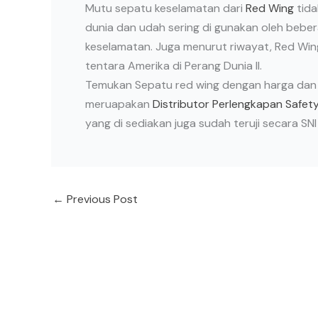
Mutu sepatu keselamatan dari
Red Wing
tida
dunia dan udah sering di gunakan oleh bebe
keselamatan. Juga menurut riwayat, Red Wing
tentara Amerika di Perang Dunia II.
Temukan Sepatu red wing dengan harga dan 
meruapakan
Distributor Perlengkapan Safet
yang di sediakan juga sudah teruji secara SNI
←
Previous Post