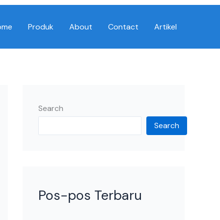
ome
Produk
About
Contact
Artikel
Search
Search
Pos-pos Terbaru