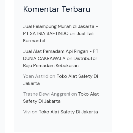
Komentar Terbaru
Jual Pelampung Murah di Jakarta -
PT SATRIA SAFTINDO
on
Jual Tali
Karmantel
Jual Alat Pemadam Api Ringan - PT
DUNIA CAKRAWALA
on
Distributor
Baju Pemadam Kebakaran
Yoan Astrid
on
Toko Alat Safety Di
Jakarta
Trasne Dewi Anggreni
on
Toko Alat
Safety Di Jakarta
Vivi
on
Toko Alat Safety Di Jakarta