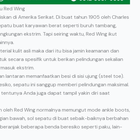
tu Red Wing
kan di Amerika Serikat. Di buat tahun 1905 oleh Charles
epatu buat karyawan berat seperti buruh tambang,
ngkungan ekstrim. Tapi seiring waktu, Red Wing ikut
ainnya.
ial kulit asli maka dari itu bisa jamin keamanan dan
uk secara spesifik untuk berikan pelindungan sekalian
rmasuk ekstrim.
 lantaran memanfaatkan besi di sisi ujung (steel toe).
esiko, sepatu ini sanggup memberi pelindungan maksimal.
 tentunya Anda juga dapat tampil yakin diri saat
an oleh Red Wing normalnya memungut mode ankle boots,
bagian bawah, sol sepatu di buat sebaik-baiknya berbahan
 beranjak beberapa benda beresiko seperti paku, lain-