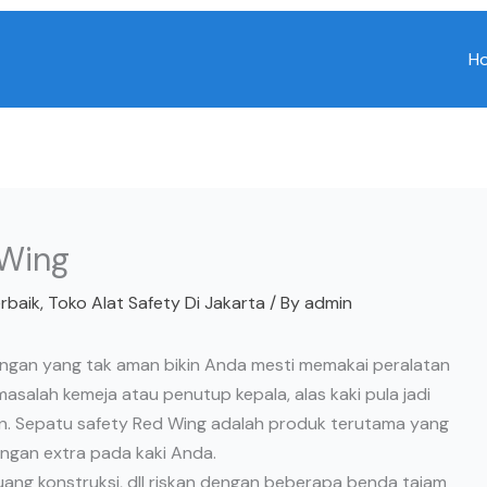
H
 Wing
erbaik
,
Toko Alat Safety Di Jakarta
/ By
admin
kungan yang tak aman bikin Anda mesti memakai peralatan
asalah kemeja atau penutup kepala, alas kaki pula jadi
n. Sepatu safety Red Wing adalah produk terutama yang
ngan extra pada kaki Anda.
ang konstruksi, dll riskan dengan beberapa benda tajam