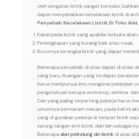
oleh sengatan listrik sangat beresiko, bah
dapat menyebabkan kecelakaan listrik di ant
Penyebab Kecelakaan Listrik Di Toko Alat
Kabel pada listrik yang apabila terbuka aka
Perlengkapan yang kurang baik atau rusak.
Bocornya kerangka listrik yang dapat menim
Beberapa penyebab di atas dapat di atasi 
yang baru. Ruangan yang terdapat peralatan l
harus mempunyai ilmu mengenai pekerjaan ya
pengetahuan berupa workshop, seminar dan 
Dan yang paling terpenting pekerja harus me
umumnya bermacam macam, pada kali ini akan 
yang di gunakan pekerja di tempat listrik seperti,
sarung tangan anti listrik, dan lain sebagai ny
Beberapa
alat pelindung diri listrik
di atas di