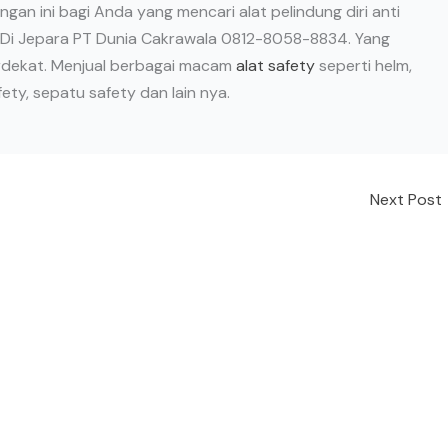
ngan ini bagi Anda yang mencari alat pelindung diri anti
ety Di Jepara PT Dunia Cakrawala 0812-8058-8834. Yang
rdekat. Menjual berbagai macam
alat safety
seperti helm,
ety, sepatu safety dan lain nya.
Next Post