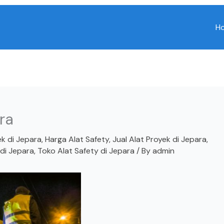
H
ra
ek di Jepara
,
Harga Alat Safety
,
Jual Alat Proyek di Jepara
,
 di Jepara
,
Toko Alat Safety di Jepara
/ By
admin