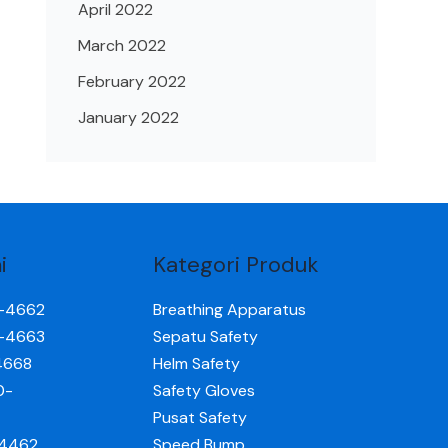
April 2022
March 2022
February 2022
January 2022
i
Kategori Produk
0-4662
Breathing Apparatus
0-4663
Sepatu Safety
4668
Helm Safety
0-
Safety Gloves
Pusat Safety
-4462
Speed Bump