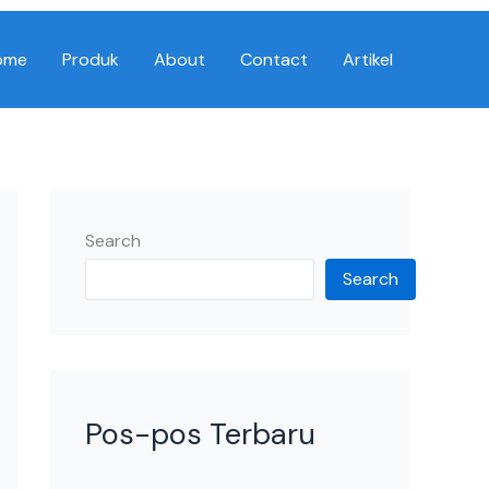
ome
Produk
About
Contact
Artikel
Search
Search
Pos-pos Terbaru