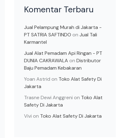
Komentar Terbaru
Jual Pelampung Murah di Jakarta -
PT SATRIA SAFTINDO
on
Jual Tali
Karmantel
Jual Alat Pemadam Api Ringan - PT
DUNIA CAKRAWALA
on
Distributor
Baju Pemadam Kebakaran
Yoan Astrid
on
Toko Alat Safety Di
Jakarta
Trasne Dewi Anggreni
on
Toko Alat
Safety Di Jakarta
Vivi
on
Toko Alat Safety Di Jakarta