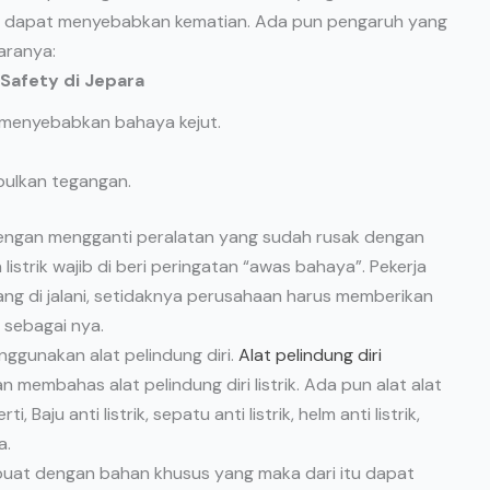
kan dapat menyebabkan kematian. Ada pun pengaruh yang
aranya:
 Safety di Jepara
n menyebabkan bahaya kejut.
bulkan tegangan.
dengan mengganti peralatan yang sudah rusak dengan
istrik wajib di beri peringatan “awas bahaya”. Pekerja
ng di jalani, setidaknya perusahaan harus memberikan
sebagai nya.
nggunakan alat pelindung diri.
Alat pelindung diri
membahas alat pelindung diri listrik. Ada pun alat alat
 Baju anti listrik, sepatu anti listrik, helm anti listrik,
a.
 buat dengan bahan khusus yang maka dari itu dapat