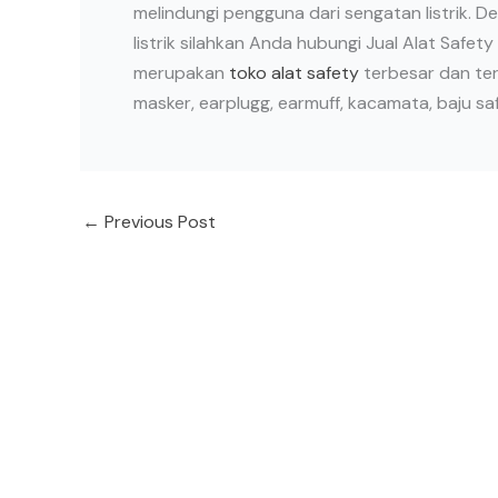
melindungi pengguna dari sengatan listrik. De
listrik silahkan Anda hubungi Jual Alat Saf
merupakan
toko alat safety
terbesar dan te
masker, earplugg, earmuff, kacamata, baju saf
←
Previous Post