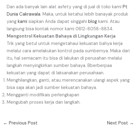
Dan ada banyak lain alat asfety yang di jual di toko kami
Pt
Dunia Cakrawala
. Maka, untuk ketahui lebih banayak produk
yang
kami
siapkan Anda dapat singgahi
blog
kami. Atau
langsung bisa kontak nomor kami 0812-8058-8834.
Mengontrol Kekuatan Bahaya di Lingkungan Kerja
Trik yang betul untuk mengetahaui kekuatan bahya kerja
melalui cara amelakukan kontrol pada sumbernya. Maka dari
itu, hal semacam itu bisa di lakukan di perusahan melalui
langkah menyingkirkan sumber bahaya. Bberberpaa
kekuatan yang dapat di laksanakan perusahaan.
Menghilangkan, ganti, atau merencanakan ulangi aspek yang
bisa saja akan jadi sumber kekuatan bahaya.
Mengganti modifikais perlengkapan
Mengubah proses kerja dan langkah.
←
Previous Post
Next Post
→