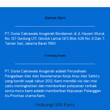
Alamat Kami
PT. Dunia Cakrawala Anugerah Beralamat di Jl. Hayam Wuruk
No. 127 Gedung LTC Glodok Lantai GF2 Blok A26 No. 6 Dan 7,
Taman Sari, Jakarta Barat 11180
Tentang Kami
PT. Dunia Cakrawala Anugerah adalah Perusahaan
Pengadaan Alat Alat Keselamatan Kerja Atau Alat Safety
yang berdiri sejak tahun 2012. Kami memiliki visi dan misi
yaitu meningkatkan dan memberikan pelayanan terbaik
serta moto kami adalah memberikan Kepuasan Pelanggan
itu Prioritas utama Kami.
Hubungi WA Kami