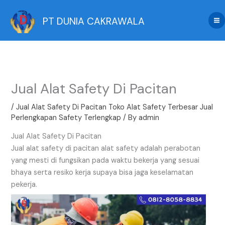
Skip
to
PT DUNIA CAKRAWALA
content
Jual Alat Safety Di Pacitan
/
Jual Alat Safety Di Pacitan Toko Alat Safety Terbesar Jual
Perlengkapan Safety Terlengkap
/ By
admin
Jual Alat Safety Di Pacitan
Jual alat safety di pacitan alat safety adalah perabotan
yang mesti di fungsikan pada waktu bekerja yang sesuai
bhaya serta resiko kerja supaya bisa jaga keselamatan
pekerja.