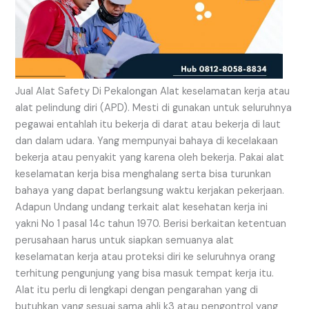
Jual Alat Safety Di Pekalongan Alat keselamatan kerja atau
alat pelindung diri (APD). Mesti di gunakan untuk seluruhnya
pegawai entahlah itu bekerja di darat atau bekerja di laut
dan dalam udara. Yang mempunyai bahaya di kecelakaan
bekerja atau penyakit yang karena oleh bekerja. Pakai alat
keselamatan kerja bisa menghalang serta bisa turunkan
bahaya yang dapat berlangsung waktu kerjakan pekerjaan.
Adapun Undang undang terkait alat kesehatan kerja ini
yakni No 1 pasal 14c tahun 1970. Berisi berkaitan ketentuan
perusahaan harus untuk siapkan semuanya alat
keselamatan kerja atau proteksi diri ke seluruhnya orang
terhitung pengunjung yang bisa masuk tempat kerja itu.
Alat itu perlu di lengkapi dengan pengarahan yang di
butuhkan yang sesuai sama ahli k3 atau pengontrol yang