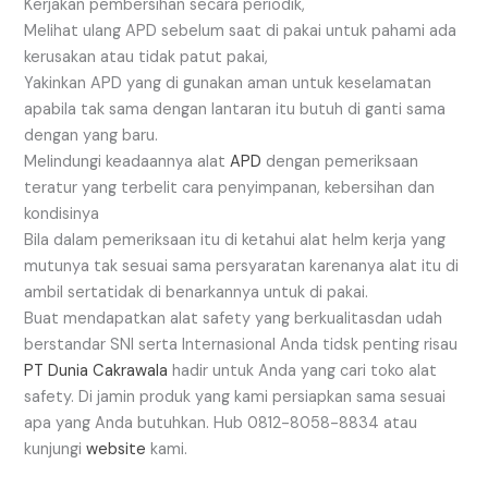
Kerjakan pembersihan secara periodik,
Melihat ulang APD sebelum saat di pakai untuk pahami ada
kerusakan atau tidak patut pakai,
Yakinkan APD yang di gunakan aman untuk keselamatan
apabila tak sama dengan lantaran itu butuh di ganti sama
dengan yang baru.
Melindungi keadaannya alat
APD
dengan pemeriksaan
teratur yang terbelit cara penyimpanan, kebersihan dan
kondisinya
Bila dalam pemeriksaan itu di ketahui alat helm kerja yang
mutunya tak sesuai sama persyaratan karenanya alat itu di
ambil sertatidak di benarkannya untuk di pakai.
Buat mendapatkan alat safety yang berkualitasdan udah
berstandar SNI serta Internasional Anda tidsk penting risau
PT Dunia Cakrawala
hadir untuk Anda yang cari toko alat
safety. Di jamin produk yang kami persiapkan sama sesuai
apa yang Anda butuhkan. Hub 0812-8058-8834 atau
kunjungi
website
kami.