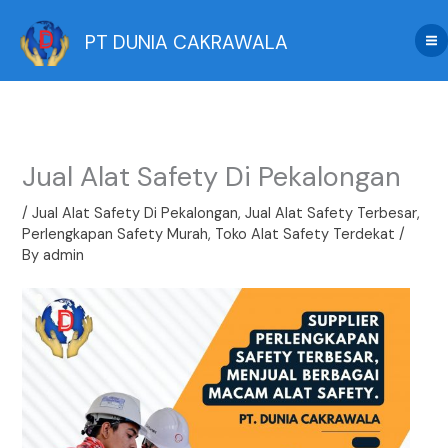
Skip
to
PT DUNIA CAKRAWALA
content
Jual Alat Safety Di Pekalongan
/
Jual Alat Safety Di Pekalongan
,
Jual Alat Safety Terbesar
,
Perlengkapan Safety Murah
,
Toko Alat Safety Terdekat
/
By
admin