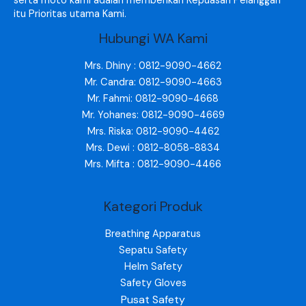
serta moto kami adalah memberikan Kepuasan Pelanggan
itu Prioritas utama Kami.
Hubungi WA Kami
Mrs. Dhiny : 0812-9090-4662
Mr. Candra: 0812-9090-4663
Mr. Fahmi: 0812-9090-4668
Mr. Yohanes: 0812-9090-4669
Mrs. Riska: 0812-9090-4462
Mrs. Dewi : 0812-8058-8834
Mrs. Mifta : 0812-9090-4466
Kategori Produk
Breathing Apparatus
Sepatu Safety
Helm Safety
Safety Gloves
Pusat Safety