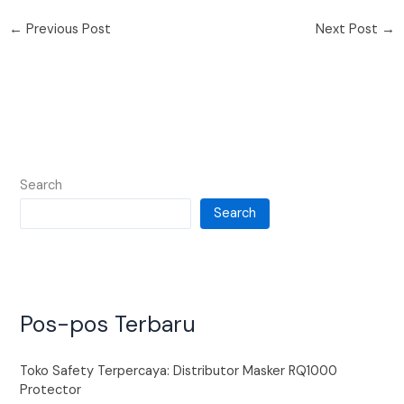
←
Previous Post
Next Post
→
Search
Search
Pos-pos Terbaru
Toko Safety Terpercaya: Distributor Masker RQ1000
Protector