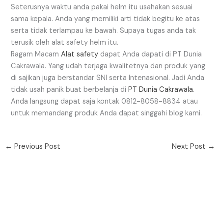
Seterusnya waktu anda pakai helm itu usahakan sesuai
sama kepala. Anda yang memiliki arti tidak begitu ke atas
serta tidak terlampau ke bawah. Supaya tugas anda tak
terusik oleh alat safety helm itu.
Ragam Macam
Alat safety
dapat Anda dapati di PT Dunia
Cakrawala. Yang udah terjaga kwalitetnya dan produk yang
di sajikan juga berstandar SNI serta Intenasional. Jadi Anda
tidak usah panik buat berbelanja di
PT Dunia Cakrawala
.
Anda langsung dapat saja kontak 0812-8058-8834 atau
untuk memandang produk Anda dapat singgahi blog kami.
←
Previous Post
Next Post
→