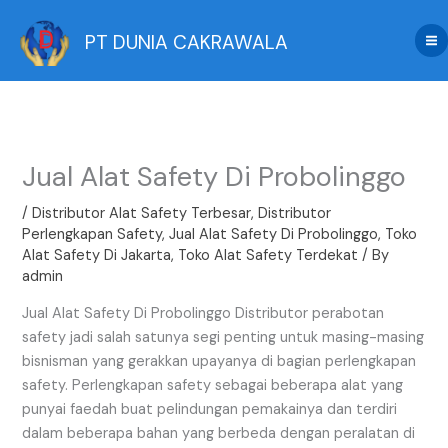
Skip
to
PT DUNIA CAKRAWALA
content
Jual Alat Safety Di Probolinggo
/
Distributor Alat Safety Terbesar
,
Distributor
Perlengkapan Safety
,
Jual Alat Safety Di Probolinggo
,
Toko
Alat Safety Di Jakarta
,
Toko Alat Safety Terdekat
/ By
admin
Jual Alat Safety Di Probolinggo Distributor perabotan
safety jadi salah satunya segi penting untuk masing-masing
bisnisman yang gerakkan upayanya di bagian perlengkapan
safety. Perlengkapan safety sebagai beberapa alat yang
punyai faedah buat pelindungan pemakainya dan terdiri
dalam beberapa bahan yang berbeda dengan peralatan di