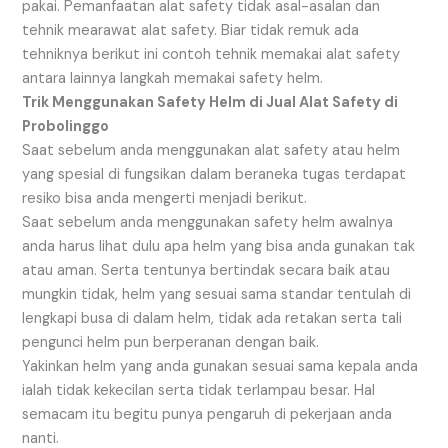
pakai. Pemanfaatan alat safety tidak asal-asalan dan
tehnik mearawat alat safety. Biar tidak remuk ada
tehniknya berikut ini contoh tehnik memakai alat safety
antara lainnya langkah memakai safety helm.
Trik Menggunakan Safety Helm di Jual Alat Safety di
Probolinggo
Saat sebelum anda menggunakan alat safety atau helm
yang spesial di fungsikan dalam beraneka tugas terdapat
resiko bisa anda mengerti menjadi berikut.
Saat sebelum anda menggunakan safety helm awalnya
anda harus lihat dulu apa helm yang bisa anda gunakan tak
atau aman. Serta tentunya bertindak secara baik atau
mungkin tidak, helm yang sesuai sama standar tentulah di
lengkapi busa di dalam helm, tidak ada retakan serta tali
pengunci helm pun berperanan dengan baik.
Yakinkan helm yang anda gunakan sesuai sama kepala anda
ialah tidak kekecilan serta tidak terlampau besar. Hal
semacam itu begitu punya pengaruh di pekerjaan anda
nanti.