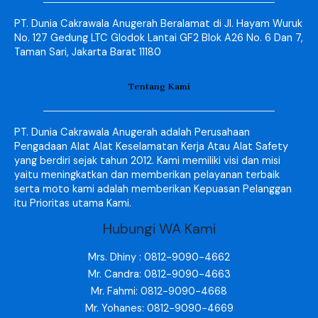
PT. Dunia Cakrawala Anugerah Beralamat di Jl. Hayam Wuruk
No. 127 Gedung LTC Glodok Lantai GF2 Blok A26 No. 6 Dan 7,
Taman Sari, Jakarta Barat 11180
Tentang Kami
PT. Dunia Cakrawala Anugerah adalah Perusahaan
Pengadaan Alat Alat Keselamatan Kerja Atau Alat Safety
yang berdiri sejak tahun 2012. Kami memiliki visi dan misi
yaitu meningkatkan dan memberikan pelayanan terbaik
serta moto kami adalah memberikan Kepuasan Pelanggan
itu Prioritas utama Kami.
Hubungi WA Kami
Mrs. Dhiny : 0812-9090-4662
Mr. Candra: 0812-9090-4663
Mr. Fahmi: 0812-9090-4668
Mr. Yohanes: 0812-9090-4669