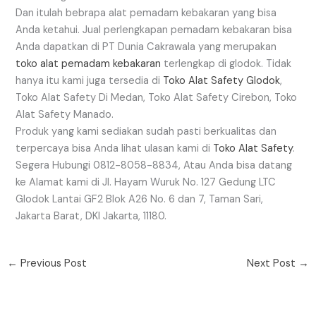
Dan itulah bebrapa alat pemadam kebakaran yang bisa
Anda ketahui. Jual perlengkapan pemadam kebakaran bisa
Anda dapatkan di PT Dunia Cakrawala yang merupakan
toko alat pemadam kebakaran
terlengkap di glodok. Tidak
hanya itu kami juga tersedia di
Toko Alat Safety Glodok
,
Toko Alat Safety Di Medan, Toko Alat Safety Cirebon, Toko
Alat Safety Manado.
Produk yang kami sediakan sudah pasti berkualitas dan
terpercaya bisa Anda lihat ulasan kami di
Toko Alat Safety
.
Segera Hubungi 0812-8058-8834, Atau Anda bisa datang
ke Alamat kami di Jl. Hayam Wuruk No. 127 Gedung LTC
Glodok Lantai GF2 Blok A26 No. 6 dan 7, Taman Sari,
Jakarta Barat, DKI Jakarta, 11180.
←
Previous Post
Next Post
→