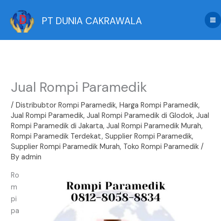
Skip
to
PT DUNIA CAKRAWALA
content
Jual Rompi Paramedik
/
Distribubtor Rompi Paramedik
,
Harga Rompi Paramedik
,
Jual Rompi Paramedik
,
Jual Rompi Paramedik di Glodok
,
Jual
Rompi Paramedik di Jakarta
,
Jual Rompi Paramedik Murah
,
Rompi Paramedik Terdekat
,
Supplier Rompi Paramedik
,
Supplier Rompi Paramedik Murah
,
Toko Rompi Paramedik
/
By
admin
Ro
m
pi
pa