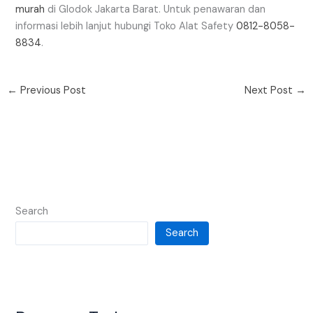
murah
di Glodok Jakarta Barat. Untuk penawaran dan
informasi lebih lanjut hubungi Toko Alat Safety
0812-8058-
8834
.
←
Previous Post
Next Post
→
Search
Search