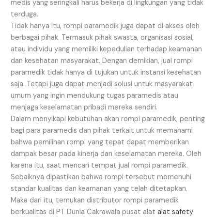
medis yang seringkali harus bekerja di lingkungan yang tidak
terduga.
Tidak hanya itu, rompi paramedik juga dapat di akses oleh
berbagai pihak. Termasuk pihak swasta, organisasi sosial,
atau individu yang memiliki kepedulian terhadap keamanan
dan kesehatan masyarakat. Dengan demikian, jual rompi
paramedik tidak hanya di tujukan untuk instansi kesehatan
saja. Tetapi juga dapat menjadi solusi untuk masyarakat
umum yang ingin mendukung tugas paramedis atau
menjaga keselamatan pribadi mereka sendiri.
Dalam menyikapi kebutuhan akan rompi paramedik, penting
bagi para paramedis dan pihak terkait untuk memahami
bahwa pemilihan rompi yang tepat dapat memberikan
dampak besar pada kinerja dan keselamatan mereka. Oleh
karena itu, saat mencari tempat jual rompi paramedik.
Sebaiknya dipastikan bahwa rompi tersebut memenuhi
standar kualitas dan keamanan yang telah ditetapkan.
Maka dari itu, temukan distributor rompi paramedik
berkualitas di PT Dunia Cakrawala pusat alat
alat safety