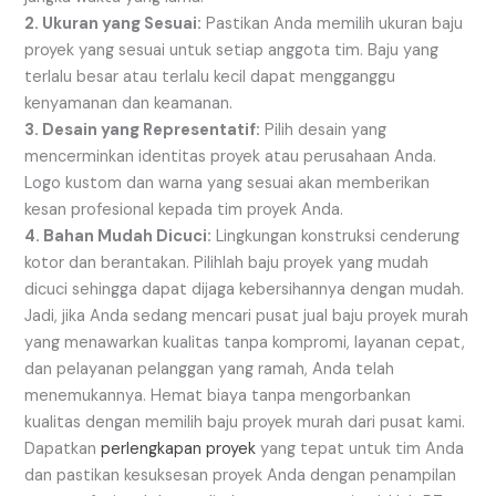
2. Ukuran yang Sesuai:
Pastikan Anda memilih ukuran baju
proyek yang sesuai untuk setiap anggota tim. Baju yang
terlalu besar atau terlalu kecil dapat mengganggu
kenyamanan dan keamanan.
3. Desain yang Representatif:
Pilih desain yang
mencerminkan identitas proyek atau perusahaan Anda.
Logo kustom dan warna yang sesuai akan memberikan
kesan profesional kepada tim proyek Anda.
4. Bahan Mudah Dicuci:
Lingkungan konstruksi cenderung
kotor dan berantakan. Pilihlah baju proyek yang mudah
dicuci sehingga dapat dijaga kebersihannya dengan mudah.
Jadi, jika Anda sedang mencari pusat jual baju proyek murah
yang menawarkan kualitas tanpa kompromi, layanan cepat,
dan pelayanan pelanggan yang ramah, Anda telah
menemukannya. Hemat biaya tanpa mengorbankan
kualitas dengan memilih baju proyek murah dari pusat kami.
Dapatkan
perlengkapan proyek
yang tepat untuk tim Anda
dan pastikan kesuksesan proyek Anda dengan penampilan