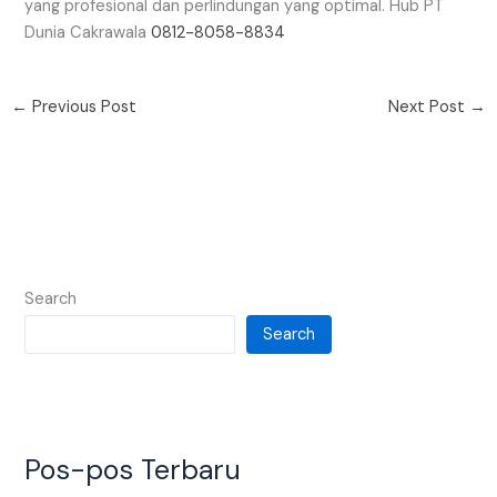
yang profesional dan perlindungan yang optimal. Hub PT
Dunia Cakrawala
0812-8058-8834
←
Previous Post
Next Post
→
Search
Search
Pos-pos Terbaru