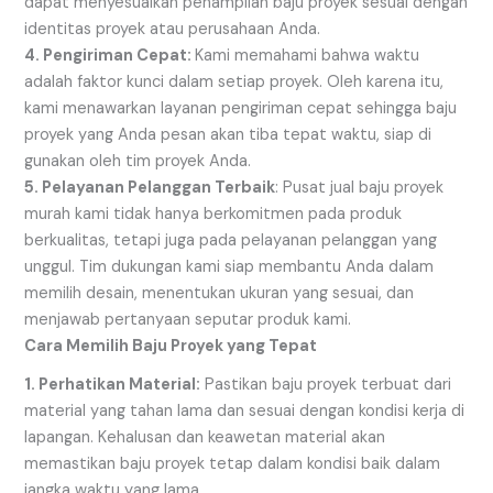
dapat menyesuaikan penampilan baju proyek sesuai dengan
identitas proyek atau perusahaan Anda.
4. Pengiriman Cepat:
Kami memahami bahwa waktu
adalah faktor kunci dalam setiap proyek. Oleh karena itu,
kami menawarkan layanan pengiriman cepat sehingga baju
proyek yang Anda pesan akan tiba tepat waktu, siap di
gunakan oleh tim proyek Anda.
5. Pelayanan Pelanggan Terbaik
: Pusat jual baju proyek
murah kami tidak hanya berkomitmen pada produk
berkualitas, tetapi juga pada pelayanan pelanggan yang
unggul. Tim dukungan kami siap membantu Anda dalam
memilih desain, menentukan ukuran yang sesuai, dan
menjawab pertanyaan seputar produk kami.
Cara Memilih Baju Proyek yang Tepat
1. Perhatikan Material:
Pastikan baju proyek terbuat dari
material yang tahan lama dan sesuai dengan kondisi kerja di
lapangan. Kehalusan dan keawetan material akan
memastikan baju proyek tetap dalam kondisi baik dalam
jangka waktu yang lama.